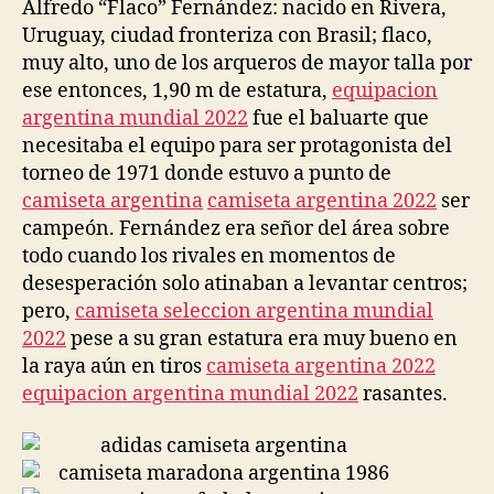
Alfredo “Flaco” Fernández: nacido en Rivera,
Uruguay, ciudad fronteriza con Brasil; flaco,
muy alto, uno de los arqueros de mayor talla por
ese entonces, 1,90 m de estatura,
equipacion
argentina mundial 2022
fue el baluarte que
necesitaba el equipo para ser protagonista del
torneo de 1971 donde estuvo a punto de
camiseta argentina
camiseta argentina 2022
ser
campeón. Fernández era señor del área sobre
todo cuando los rivales en momentos de
desesperación solo atinaban a levantar centros;
pero,
camiseta seleccion argentina mundial
2022
pese a su gran estatura era muy bueno en
la raya aún en tiros
camiseta argentina 2022
equipacion argentina mundial 2022
rasantes.