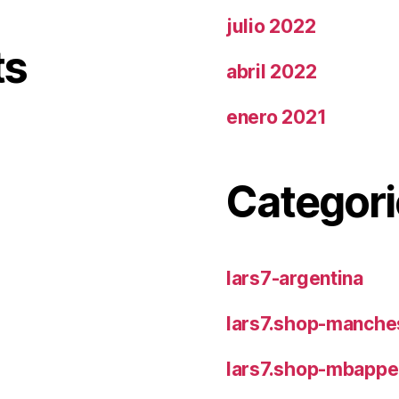
julio 2022
ts
abril 2022
enero 2021
Categori
lars7-argentina
lars7.shop-manches
lars7.shop-mbappe