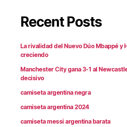
Recent Posts
La rivalidad del Nuevo Dúo Mbappé y 
creciendo
Manchester City gana 3-1 al Newcast
decisivo
camiseta argentina negra
camiseta argentina 2024
camiseta messi argentina barata