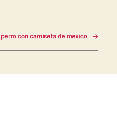
perro con camiseta de mexico
→
s