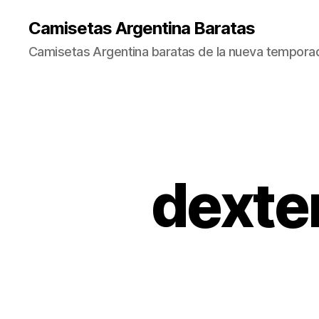
Camisetas Argentina Baratas
Camisetas Argentina baratas de la nueva tempora
dexte