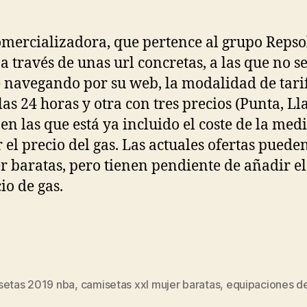
omercializadora, que pertence al grupo Repso
 a través de unas url concretas, a las que no s
 navegando por su web, la modalidad de tari
las 24 horas y otra con tres precios (Punta, Ll
, en las que está ya incluido el coste de la med
r el precio del gas. Las actuales ofertas puede
r baratas, pero tienen pendiente de añadir el
io de gas.
setas 2019 nba
,
camisetas xxl mujer baratas
,
equipaciones de
s