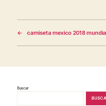
←
camiseta mexico 2018 mundial
Buscar
BUSC