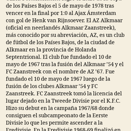
de los Países Bajos el 5 de mayo de 1978 tras
vencer en la final por 1:0 al Ajax Ámsterdam
con gol de Henk van Rijnsoever. El AZ Alkmaar
(oficial en neerlandés Alkmaar Zaanstreek),
más conocido por su abreviación, AZ, es un club
de fútbol de los Países Bajos, de la ciudad de
Alkmaar en la provincia de Holanda
Septentrional. El club fue fundado el 10 de
mayo de 1967 tras la fusión del Alkmaar ’54 y el
FC Zaanstreek con el nombre de AZ ’67. Fue
fundado el 10 de mayo de 1967 luego de la
fusión de los clubes Alkmaar ’54 y FC
Zaanstreek. FC Zaanstreek tomó la licencia del
lugar dejado en la Tweede Divisie por el K.F.C.
Hizo su debut en la campaña 1967/68 donde
consiguen el subcampeonato de la Eerste
Divisie lo que les permite ascender a la
Eredivisie. En la Eredivisie 1968-69 finalizó en