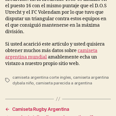
el puesto 16 con el mismo puntaje que el D.O.S
Utrecht y el FC Volendam por lo que tuvo que
disputar un triangular contra estos equipos en
el que consiguió mantenerse en la máxima
división.
Si usted acarició este artículo y usted quisiera
obtener muchos más datos sobre
camiseta
argentina mundial
amablemente echa un
vistazo a nuestro propio sitio web.
camiseta argentina corte ingles
,
camiseta argentina
Etiquetas
dybala niño
,
camiseta parecida a argentina
←
Camiseta Rugby Argentina