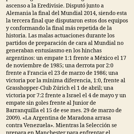
ascenso a la Eredivisie. Disputó junto a
Alemania la final del Mundial 2014, siendo esta
la tercera final que disputaron estos dos equipos
y conformando la final más repetida de la
historia. Las malas actuaciones durante los
partidos de preparación de cara al Mundial no
generaban entusiasmo en los hinchas
argentinos: un empate 1:1 frente a México el 17
de noviembre de 1985; una derrota por 2:0
frente a Francia el 23 de marzo de 1986; una
victoria por la mínima diferencia, 1:0, frente al
Grasshopper-Club Zúrich el 1 de abril; una
victoria por 7:2 frente a Israel el 4 de mayo y un
empate sin goles frente al Junior de
Barranquilla el 15 de ese mes. 29 de marzo de
2009). «La Argentina de Maradona arrasa
contra Venezuela». Mientras la Selección se
prepara en Manchester para enfrentar el