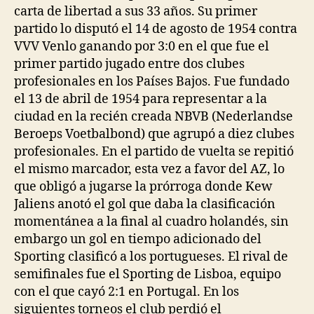
carta de libertad a sus 33 años. Su primer
partido lo disputó el 14 de agosto de 1954 contra
VVV Venlo ganando por 3:0 en el que fue el
primer partido jugado entre dos clubes
profesionales en los Países Bajos. Fue fundado
el 13 de abril de 1954 para representar a la
ciudad en la recién creada NBVB (Nederlandse
Beroeps Voetbalbond) que agrupó a diez clubes
profesionales. En el partido de vuelta se repitió
el mismo marcador, esta vez a favor del AZ, lo
que obligó a jugarse la prórroga donde Kew
Jaliens anotó el gol que daba la clasificación
momentánea a la final al cuadro holandés, sin
embargo un gol en tiempo adicionado del
Sporting clasificó a los portugueses. El rival de
semifinales fue el Sporting de Lisboa, equipo
con el que cayó 2:1 en Portugal. En los
siguientes torneos el club perdió el