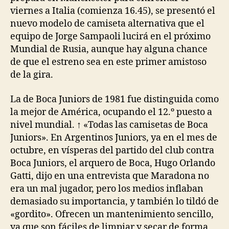
viernes a Italia (comienza 16.45), se presentó el
nuevo modelo de camiseta alternativa que el
equipo de Jorge Sampaoli lucirá en el próximo
Mundial de Rusia, aunque hay alguna chance
de que el estreno sea en este primer amistoso
de la gira.
La de Boca Juniors de 1981 fue distinguida como
la mejor de América, ocupando el 12.º puesto a
nivel mundial. ↑ «Todas las camisetas de Boca
Juniors». En Argentinos Juniors, ya en el mes de
octubre, en vísperas del partido del club contra
Boca Juniors, el arquero de Boca, Hugo Orlando
Gatti, dijo en una entrevista que Maradona no
era un mal jugador, pero los medios inflaban
demasiado su importancia, y también lo tildó de
«gordito». Ofrecen un mantenimiento sencillo,
ya que son fáciles de limpiar y secar de forma