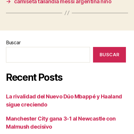
→
camiseta tailandia messi argentina niño
Buscar
BUSCAR
Recent Posts
La rivalidad del Nuevo Dúo Mbappé y Haaland
sigue creciendo
Manchester City gana 3-1 al Newcastle con
Malmush decisivo