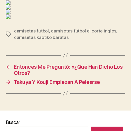
camisetas futbol
,
camisetas futbol el corte ingles
,
Etiquetas
camisetas kaotiko baratas
←
Entonces Me Preguntó: «¿Qué Han Dicho Los
Otros?
→
Takuya Y Kouji Empiezan A Pelearse
Buscar