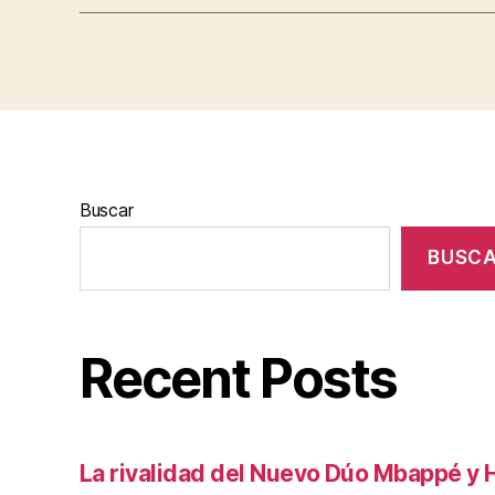
Buscar
BUSC
Recent Posts
La rivalidad del Nuevo Dúo Mbappé y 