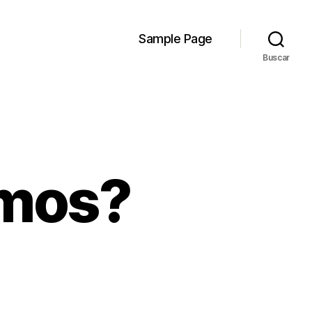
Sample Page
Buscar
imos?