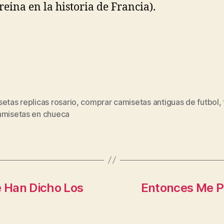
reina en la historia de Francia).
etas replicas rosario
,
comprar camisetas antiguas de futbol
,
s
amisetas en chueca
 Han Dicho Los
Entonces Me P