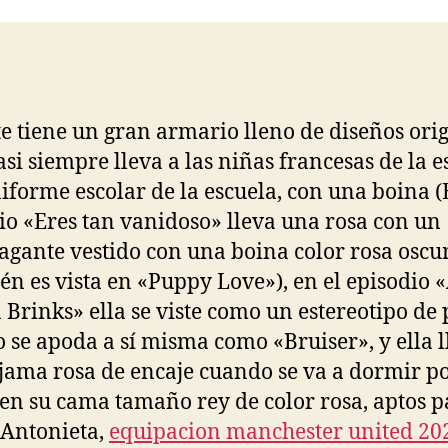
entrada
entrada
e tiene un gran armario lleno de diseños orig
asi siempre lleva a las niñas francesas de la e
iforme escolar de la escuela, con una boina (
io «Eres tan vanidoso» lleva una rosa con un
agante vestido con una boina color rosa oscu
én es vista en «Puppy Love»), en el episodio 
 Brinks» ella se viste como un estereotipo de
o se apoda a sí misma como «Bruiser», y ella l
jama rosa de encaje cuando se va a dormir po
en su cama tamaño rey de color rosa, aptos p
Antonieta,
equipacion manchester united 20