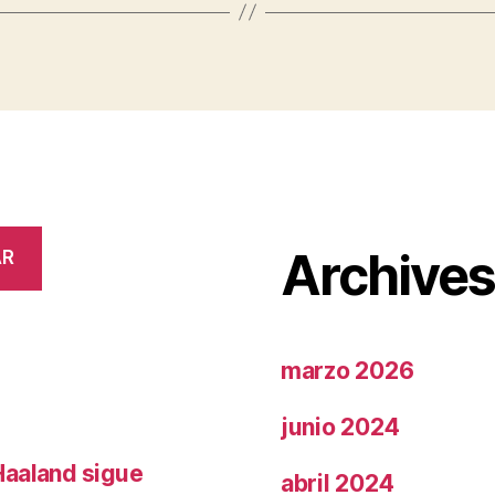
Archive
AR
marzo 2026
junio 2024
Haaland sigue
abril 2024