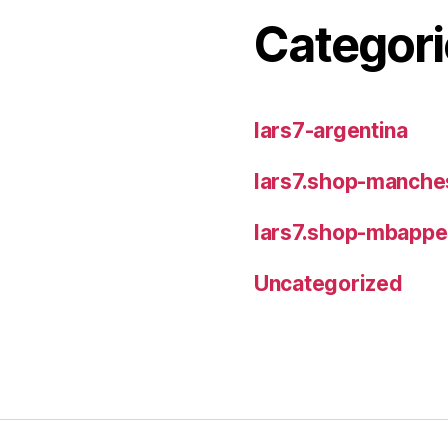
Categori
lars7-argentina
lars7.shop-manches
lars7.shop-mbappe
Uncategorized