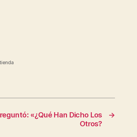
tienda
reguntó: «¿Qué Han Dicho Los
→
Otros?