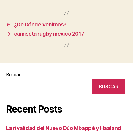
←
¿De Dónde Venimos?
→
camiseta rugby mexico 2017
Buscar
BUSCAR
Recent Posts
La rivalidad del Nuevo Dúo Mbappé y Haaland