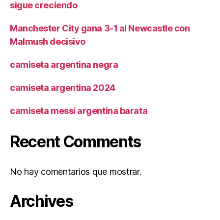
sigue creciendo
Manchester City gana 3-1 al Newcastle con
Malmush decisivo
camiseta argentina negra
camiseta argentina 2024
camiseta messi argentina barata
Recent Comments
No hay comentarios que mostrar.
Archives