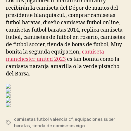
Los dos jugadores firmarán su contrato y
recibirán la camiseta del Dépor de manos del
presidente blanquiazul., comprar camisetas
futbol baratas, diseño camisetas futbol online,
camisetas futbol baratas 2014, replica camiseta
futbol, camisetas de futbol en rosario, camisetas
de futbol soccer, tienda de botas de futbol, Muy
bonita la segunda equipacion,
camiseta
manchester united 2023
es tan bonita como la
camiseta naranja-amarilla o la verde pistacho
del Barsa.
camisetas futbol valencia cf
,
equipaciones super
Etiquetas
baratas
,
tienda de camisetas vigo