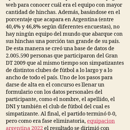
web para conocer cuál era el equipo con mayor
cantidad de hinchas. Además, basándose en el
porcentaje que acapara en Argentina (entre
40,4% y 46,8% según diferentes encuestas), no
hay ningún equipo del mundo que abarque con
sus hinchas una porción tan grande de su país.
De esta manera se creó una base de datos de
2.005.590 personas que participaron del Gran
DT 2009 que al mismo tiempo son simpatizantes
de distintos clubes de fútbol a lo largo y a lo
ancho de todo el país. Uno de los pasos para
darse de alta en el concurso es llenar un
formulario con los datos personales del
participante, como el nombre, el apellido, el
DNI y también el club de fútbol del cual es
simpatizante. Al final, el partido terminó 0-0,
pero como era fase eliminatoria,
equipacion
argentina 2022
el resultado se dirimió con