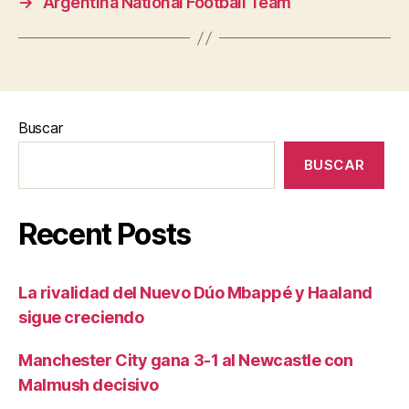
→
Argentina National Football Team
Buscar
BUSCAR
Recent Posts
La rivalidad del Nuevo Dúo Mbappé y Haaland
sigue creciendo
Manchester City gana 3-1 al Newcastle con
Malmush decisivo