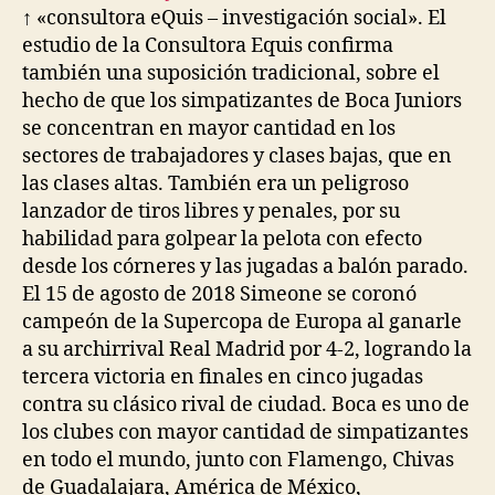
↑ «consultora eQuis – investigación social». El
estudio de la Consultora Equis confirma
también una suposición tradicional, sobre el
hecho de que los simpatizantes de Boca Juniors
se concentran en mayor cantidad en los
sectores de trabajadores y clases bajas, que en
las clases altas. También era un peligroso
lanzador de tiros libres y penales, por su
habilidad para golpear la pelota con efecto
desde los córneres y las jugadas a balón parado.
El 15 de agosto de 2018 Simeone se coronó
campeón de la Supercopa de Europa al ganarle
a su archirrival Real Madrid por 4-2, logrando la
tercera victoria en finales en cinco jugadas
contra su clásico rival de ciudad. Boca es uno de
los clubes con mayor cantidad de simpatizantes
en todo el mundo, junto con Flamengo, Chivas
de Guadalajara, América de México,