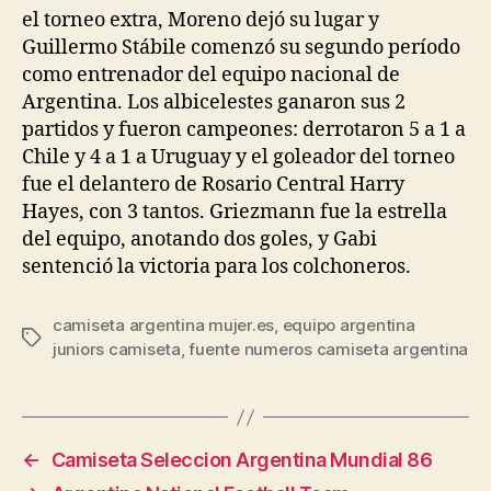
el torneo extra, Moreno dejó su lugar y
Guillermo Stábile comenzó su segundo período
como entrenador del equipo nacional de
Argentina. Los albicelestes ganaron sus 2
partidos y fueron campeones: derrotaron 5 a 1 a
Chile y 4 a 1 a Uruguay y el goleador del torneo
fue el delantero de Rosario Central Harry
Hayes, con 3 tantos. Griezmann fue la estrella
del equipo, anotando dos goles, y Gabi
sentenció la victoria para los colchoneros.
camiseta argentina mujer.es
,
equipo argentina
Etiquetas
juniors camiseta
,
fuente numeros camiseta argentina
←
Camiseta Seleccion Argentina Mundial 86