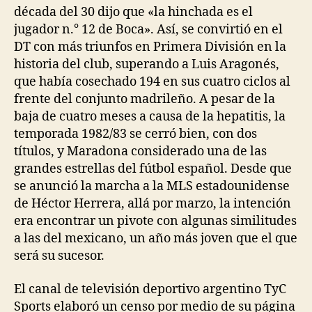
década del 30 dijo que «la hinchada es el
jugador n.° 12 de Boca». Así, se convirtió en el
DT con más triunfos en Primera División en la
historia del club, superando a Luis Aragonés,
que había cosechado 194 en sus cuatro ciclos al
frente del conjunto madrileño. A pesar de la
baja de cuatro meses a causa de la hepatitis, la
temporada 1982/83 se cerró bien, con dos
títulos, y Maradona considerado una de las
grandes estrellas del fútbol español. Desde que
se anunció la marcha a la MLS estadounidense
de Héctor Herrera, allá por marzo, la intención
era encontrar un pivote con algunas similitudes
a las del mexicano, un año más joven que el que
será su sucesor.
El canal de televisión deportivo argentino TyC
Sports elaboró un censo por medio de su página