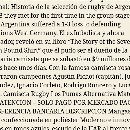
pal: Historia de la selección de rugby de Arge
 they met for the first time in the group stage
Argentina suffered a 1-3 loss to defending
ons West Germany. El exfutbolista y ahora
ador, reveló en su libro “The Story of the Sev
n Pound Shirt” que él pudo ser el dueño de la
aria camiseta que se subastó en $9 millones 
s hace unos días. Con la famosa camiseta rosa
raron campeones Agustín Pichot (capitán), J
dez, Ignacio Corleto, Rodrigo Roncero y Luc
. Camiseta Rugby Los Pumas Alternativa Ma
 ATENCION – SOLO PAGO POR MERCADO PA
FERENCIA BANCARIA DESCRIPCION Manga
, confeccionada en poliéster Moderno e innov
os en tonos azules, escudo de la UAR al frente 