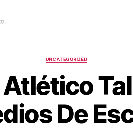
da.
Categorías
UNCATEGORIZED
 Atlético Tal
dios De Esc