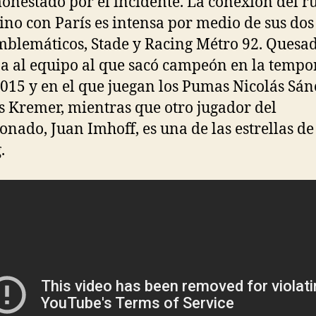
onestado por el incidente. La conexión del r
ino con París es intensa por medio de sus dos
blemáticos, Stade y Racing Métro 92. Quesa
a al equipo al que sacó campeón en la temp
015 y en el que juegan los Pumas Nicolás Sán
 Kremer, mientras que otro jugador del
ionado, Juan Imhoff, es una de las estrellas de
.