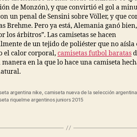
ión de Monzón), y que convirtió el gol a minu
 con un penal de Sensini sobre Völler, y que co
s Brehme. Pero ya está, Alemania ganó bien,
or los árbitros”. Las camisetas se hacen
mente de un tejido de poliéster que no aísla 
o el calor corporal,
camisetas futbol baratas
d
manera en la que lo hace una camiseta hech
natural.
eta argentina nike
,
camiseta nueva de la selección argentina
s
eta riquelme argentinos juniors 2015