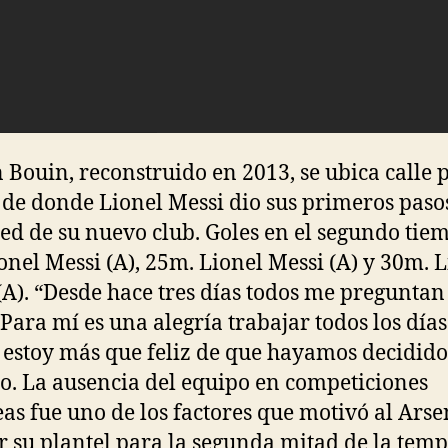
n Bouin, reconstruido en 2013, se ubica calle 
de donde Lionel Messi dio sus primeros paso
ped de su nuevo club. Goles en el segundo tie
onel Messi (A), 25m. Lionel Messi (A) y 30m. 
(A). “Desde hace tres días todos me preguntan
 Para mí es una alegría trabajar todos los día
y estoy más que feliz de que hayamos decidido
lo. La ausencia del equipo en competiciones
as fue uno de los factores que motivó al Arse
r su plantel para la segunda mitad de la tem