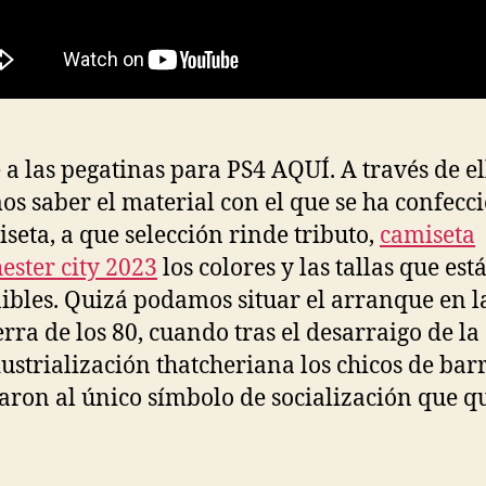
 a las pegatinas para PS4 AQUÍ. A través de el
s saber el material con el que se ha confecc
iseta, a que selección rinde tributo,
camiseta
ster city 2023
los colores y las tallas que est
ibles. Quizá podamos situar el arranque en l
erra de los 80, cuando tras el desarraigo de la
ustrialización thatcheriana los chicos de barr
aron al único símbolo de socialización que q