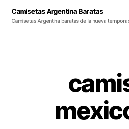
Camisetas Argentina Baratas
Camisetas Argentina baratas de la nueva tempora
camis
mexico