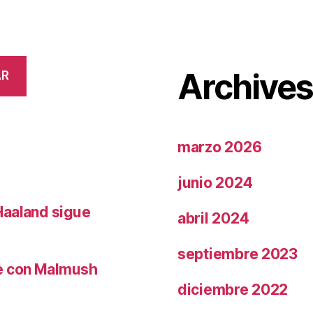
Archive
AR
marzo 2026
junio 2024
Haaland sigue
abril 2024
septiembre 2023
le con Malmush
diciembre 2022