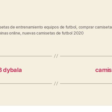
setas de entrenamiento equipos de futbol
,
comprar camiseta
s
inas online
,
nuevas camisetas de futbol 2020
8 dybala
camis