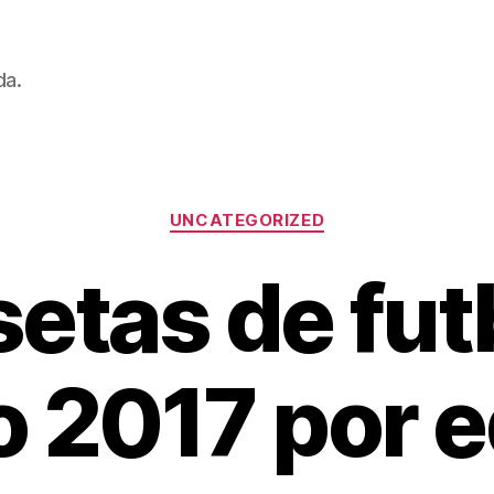
da.
Categorías
UNCATEGORIZED
etas de fut
 2017 por 