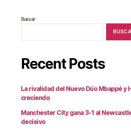
Buscar
BUSC
Recent Posts
La rivalidad del Nuevo Dúo Mbappé y 
creciendo
Manchester City gana 3-1 al Newcast
decisivo