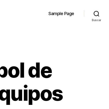
Sample Page
Buscar
bol de
equipos