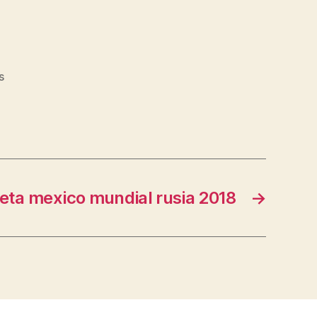
s
eta mexico mundial rusia 2018
→