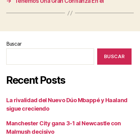
→
Tenemos Una Gran Confianza En él
Buscar
BUSCAR
Recent Posts
La rivalidad del Nuevo Dúo Mbappé y Haaland
sigue creciendo
Manchester City gana 3-1 al Newcastle con
Malmush decisivo