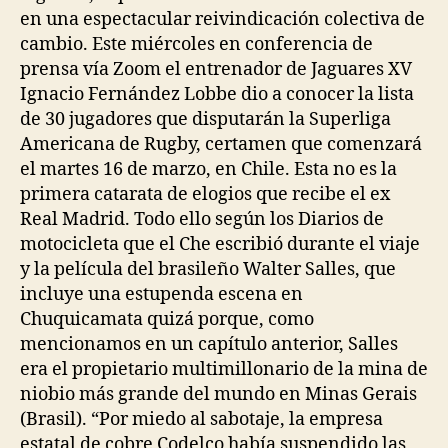
en una espectacular reivindicación colectiva de
cambio. Este miércoles en conferencia de
prensa vía Zoom el entrenador de Jaguares XV
Ignacio Fernández Lobbe dio a conocer la lista
de 30 jugadores que disputarán la Superliga
Americana de Rugby, certamen que comenzará
el martes 16 de marzo, en Chile. Esta no es la
primera catarata de elogios que recibe el ex
Real Madrid. Todo ello según los Diarios de
motocicleta que el Che escribió durante el viaje
y la película del brasileño Walter Salles, que
incluye una estupenda escena en
Chuquicamata quizá porque, como
mencionamos en un capítulo anterior, Salles
era el propietario multimillonario de la mina de
niobio más grande del mundo en Minas Gerais
(Brasil). “Por miedo al sabotaje, la empresa
estatal de cobre Codelco había suspendido las