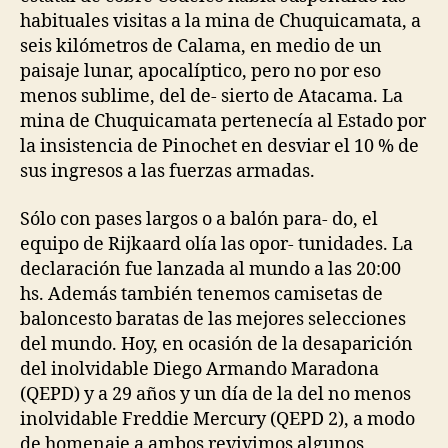
habituales visitas a la mina de Chuquicamata, a
seis kilómetros de Calama, en medio de un
paisaje lunar, apocalíptico, pero no por eso
menos sublime, del de- sierto de Atacama. La
mina de Chuquicamata pertenecía al Estado por
la insistencia de Pinochet en desviar el 10 % de
sus ingresos a las fuerzas armadas.
Sólo con pases largos o a balón para- do, el
equipo de Rijkaard olía las opor- tunidades. La
declaración fue lanzada al mundo a las 20:00
hs. Además también tenemos camisetas de
baloncesto baratas de las mejores selecciones
del mundo. Hoy, en ocasión de la desaparición
del inolvidable Diego Armando Maradona
(QEPD) y a 29 años y un día de la del no menos
inolvidable Freddie Mercury (QEPD 2), a modo
de homenaje a ambos revivimos algunos