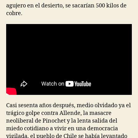
agujero en el desierto, se sacarían 500 kilos de
cobre.
Casi sesenta años después, medio olvidado ya el
trágico golpe contra Allende, la masacre
neoliberal de Pinochet y la lenta salida del
miedo cotidiano a vivir en una democracia
vigilada, el pueblo de Chile se había levantado