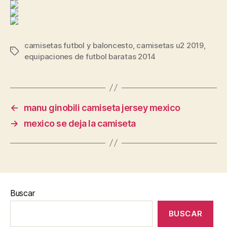
camisetas futbol y baloncesto
,
camisetas u2 2019
,
Etiquetas
equipaciones de futbol baratas 2014
←
manu ginobili camiseta jersey mexico
→
mexico se deja la camiseta
Buscar
BUSCAR