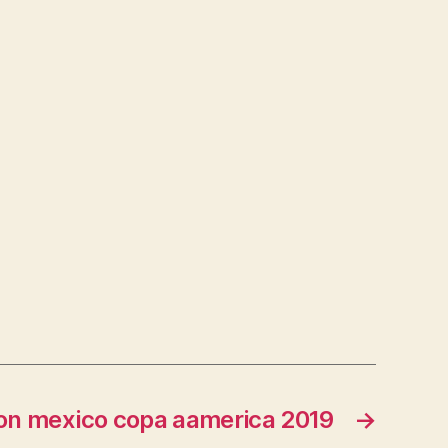
on mexico copa aamerica 2019
→