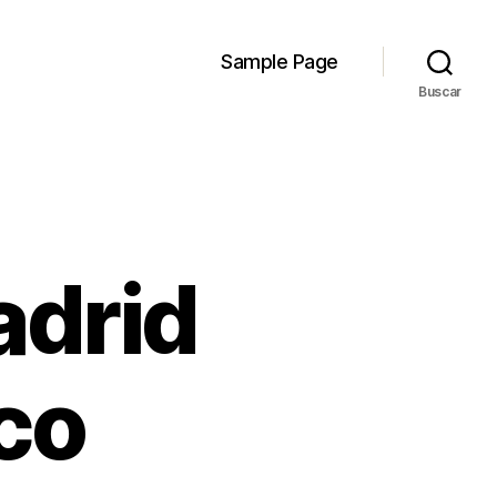
Sample Page
Buscar
adrid
co