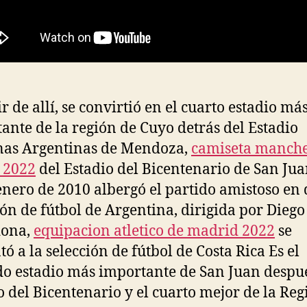
r de allí, se convirtió en el cuarto estadio má
ante de la región de Cuyo detrás del Estadio
nas Argentinas de Mendoza,
camiseta manche
 2022
del Estadio del Bicentenario de San Jua
enero de 2010 albergó el partido amistoso en 
ión de fútbol de Argentina, dirigida por Diego
ona,
equipacion atletico de madrid 2022
se
tó a la selección de fútbol de Costa Rica Es el
o estadio más importante de San Juan despué
o del Bicentenario y el cuarto mejor de la Reg