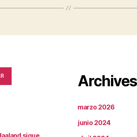
Archive
AR
marzo 2026
junio 2024
Haaland sigue