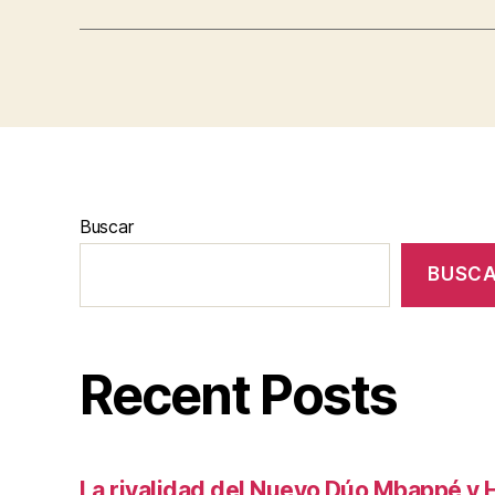
Buscar
BUSC
Recent Posts
La rivalidad del Nuevo Dúo Mbappé y 