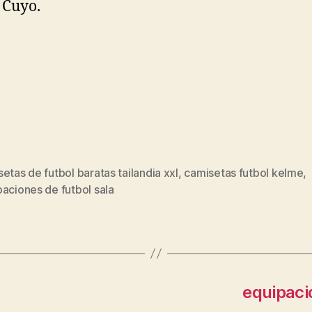
 Cuyo.
etas de futbol baratas tailandia xxl
,
camisetas futbol kelme
,
s
aciones de futbol sala
equipaci