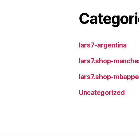
Categori
lars7-argentina
lars7.shop-manches
lars7.shop-mbappe
Uncategorized