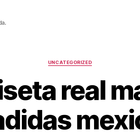
da.
Categorías
UNCATEGORIZED
seta real m
adidas mexi