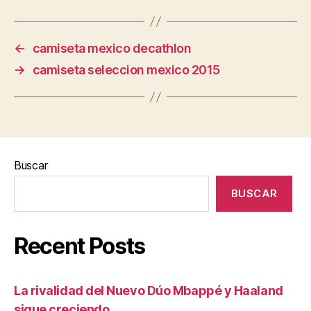
←
camiseta mexico decathlon
→
camiseta seleccion mexico 2015
Buscar
BUSCAR
Recent Posts
La rivalidad del Nuevo Dúo Mbappé y Haaland
sigue creciendo