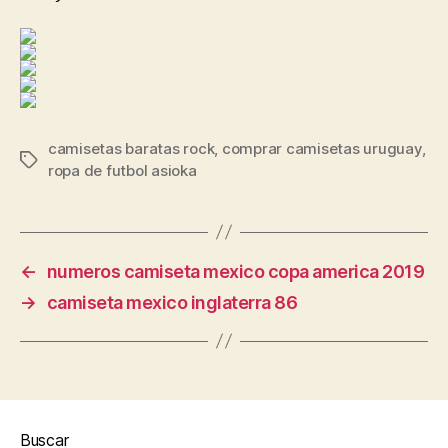
camisetas baratas rock
,
comprar camisetas uruguay
,
Etiquetas
ropa de futbol asioka
←
numeros camiseta mexico copa america 2019
→
camiseta mexico inglaterra 86
Buscar