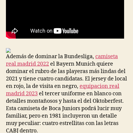
Además de dominar la Bundesliga,
camiseta
real madrid 2022
el Bayern Munich quiere
dominar el rubro de las playeras más lindas del
2021 y tiene cuatro candidatas. El jersey de local
en rojo, la de visita en negro,
equipacion real
madrid 2023
el tercer uniforme en blanco con
detalles montañosos y hasta el del Oktoberfest.
Esta camiseta de Boca Juniors podrá lucir muy
familiar, pero en 1981 incluyeron un detalle
muy peculiar: cuatro estrellitas con las letras
CABJ dentro.