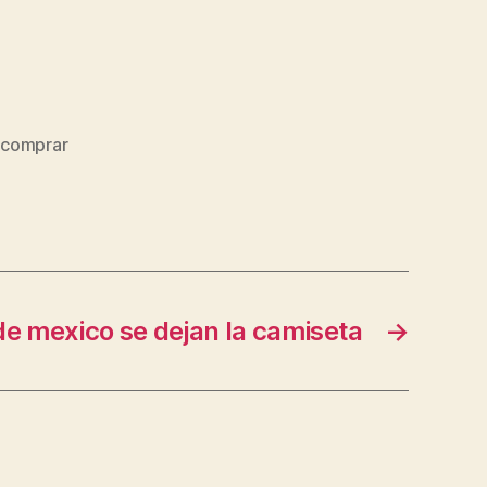
,
comprar
de mexico se dejan la camiseta
→