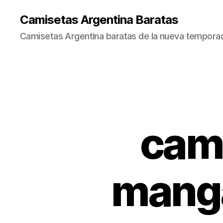
Camisetas Argentina Baratas
Camisetas Argentina baratas de la nueva tempora
cami
manga