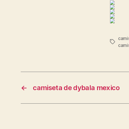
cami
Etiqueta
cami
←
camiseta de dybala mexico