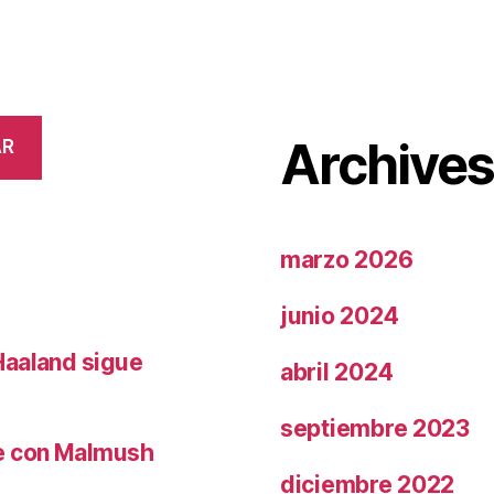
Archive
AR
marzo 2026
junio 2024
Haaland sigue
abril 2024
septiembre 2023
le con Malmush
diciembre 2022