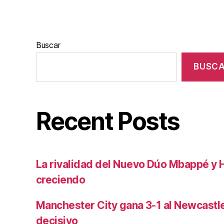
Buscar
BUSC
Recent Posts
La rivalidad del Nuevo Dúo Mbappé y 
creciendo
Manchester City gana 3-1 al Newcast
decisivo