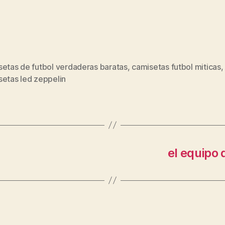
setas de futbol verdaderas baratas
,
camisetas futbol miticas
s
setas led zeppelin
el equipo 