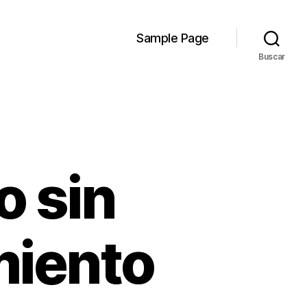
Sample Page
Buscar
o sin
miento