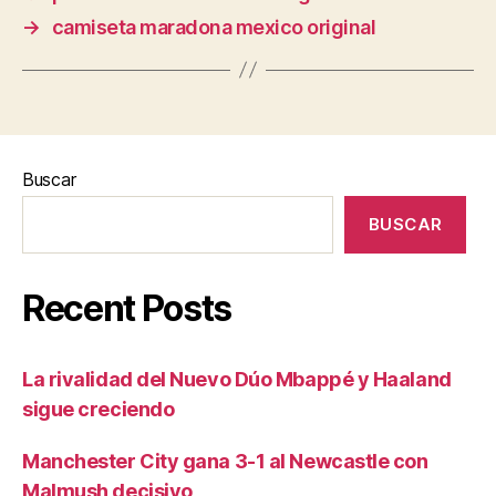
→
camiseta maradona mexico original
Buscar
BUSCAR
Recent Posts
La rivalidad del Nuevo Dúo Mbappé y Haaland
sigue creciendo
Manchester City gana 3-1 al Newcastle con
Malmush decisivo