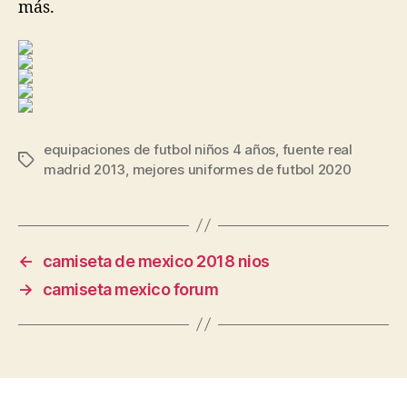
más.
equipaciones de futbol niños 4 años
,
fuente real
Etiquetas
madrid 2013
,
mejores uniformes de futbol 2020
←
camiseta de mexico 2018 nios
→
camiseta mexico forum