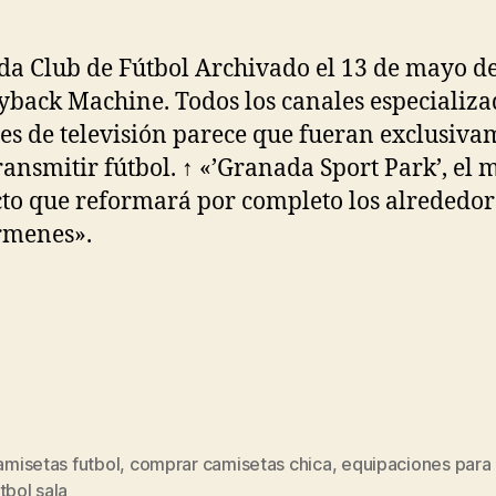
a Club de Fútbol Archivado el 13 de mayo d
back Machine. Todos los canales especializa
es de televisión parece que fueran exclusiva
ransmitir fútbol. ↑ «’Granada Sport Park’, el 
to que reformará por completo los alrededor
rmenes».
camisetas futbol
,
comprar camisetas chica
,
equipaciones para
s
tbol sala