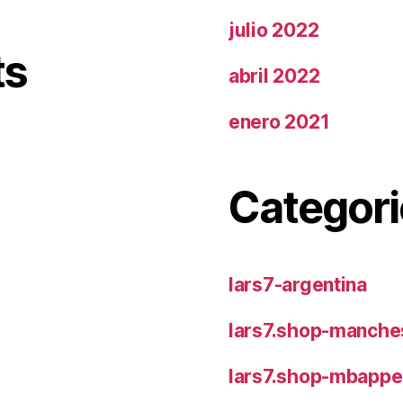
julio 2022
ts
abril 2022
enero 2021
Categori
lars7-argentina
lars7.shop-manches
lars7.shop-mbappe