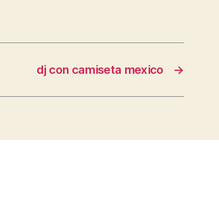
dj con camiseta mexico
→
s