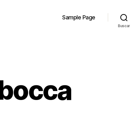
Sample Page
Buscar
 bocca