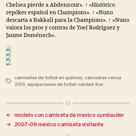
Chelsea pierde a Abdennour». ↑ «Histórico
repóker español en Champions». ↑ «Nuno
descarta a Bakkali para la Champions». ↑ «Nuno
valora los pros y contras de Yoel Rodríguez y
Jaume Doménech».
camisetas de futbol en quilmes
,
camisetas venca
Etiquetas
2019
,
equipaciones de futbol calidad thai
←
modelo con camiseta de mexico cumlouder
→
2007-09 mexico camiseta visitante