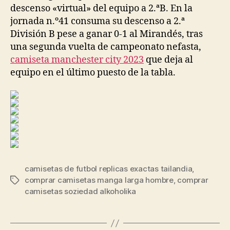
descenso «virtual» del equipo a 2.ªB. En la
jornada n.º41 consuma su descenso a 2.ª
División B pese a ganar 0-1 al Mirandés, tras
una segunda vuelta de campeonato nefasta,
camiseta manchester city 2023
que deja al
equipo en el último puesto de la tabla.
camisetas de futbol replicas exactas tailandia
,
comprar camisetas manga larga hombre
,
comprar
Etiquetas
camisetas soziedad alkoholika