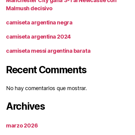
Manchester City gana 3-1 al Newcastle con
Malmush decisivo
camiseta argentina negra
camiseta argentina 2024
camiseta messi argentina barata
Recent Comments
No hay comentarios que mostrar.
Archives
marzo 2026