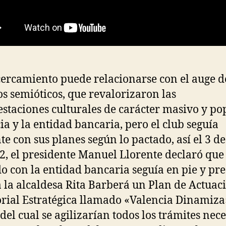
cercamiento puede relacionarse con el auge d
os semióticos, que revalorizaron las
staciones culturales de carácter masivo y pop
ia y la entidad bancaria, pero el club seguía
te con sus planes según lo pactado, así el 3 de
2, el presidente Manuel Llorente declaró que 
o con la entidad bancaria seguía en pie y pr
a la alcaldesa Rita Barberá un Plan de Actuac
orial Estratégica llamado «Valencia Dinamiza
 del cual se agilizarían todos los trámites nec