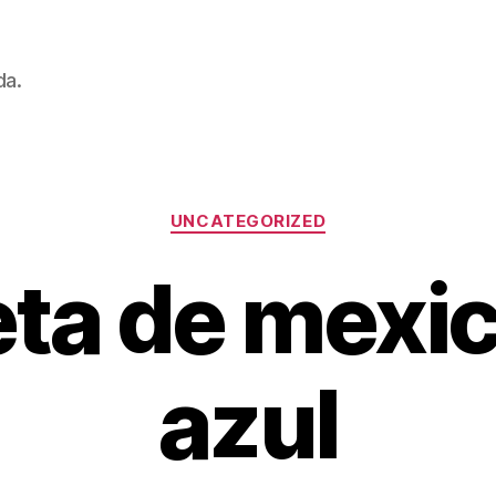
da.
Categorías
UNCATEGORIZED
ta de mexi
azul