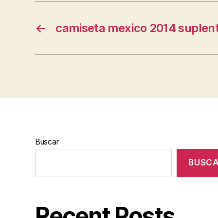
←
camiseta mexico 2014 suplent
Buscar
BUSC
Recent Posts