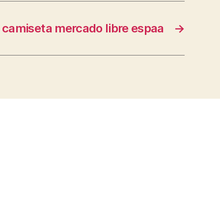
 camiseta mercado libre espaa
→
s