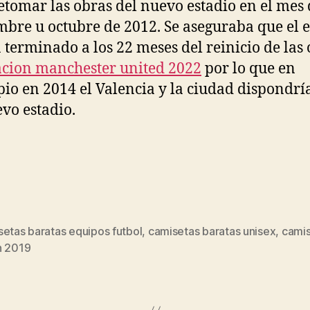
etomar las obras del nuevo estadio en el mes 
mbre u octubre de 2012. Se aseguraba que el e
a terminado a los 22 meses del reinicio de las 
cion manchester united 2022
por lo que en
pio en 2014 el Valencia y la ciudad dispondrí
vo estadio.
setas baratas equipos futbol
,
camisetas baratas unisex
,
camis
s
n 2019