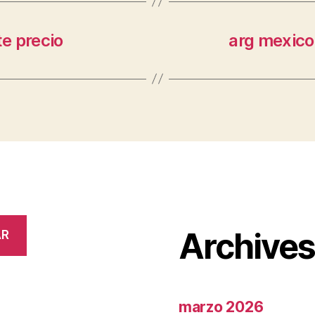
e precio
arg mexico
Archive
AR
marzo 2026