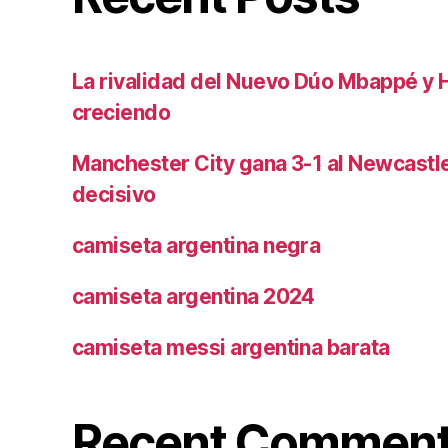
La rivalidad del Nuevo Dúo Mbappé y 
creciendo
Manchester City gana 3-1 al Newcast
decisivo
camiseta argentina negra
camiseta argentina 2024
camiseta messi argentina barata
Recent Commen