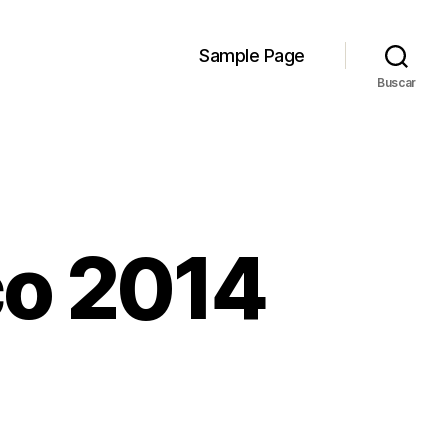
Sample Page
Buscar
co 2014