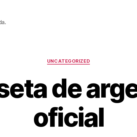
da.
Categorías
UNCATEGORIZED
seta de arge
oficial