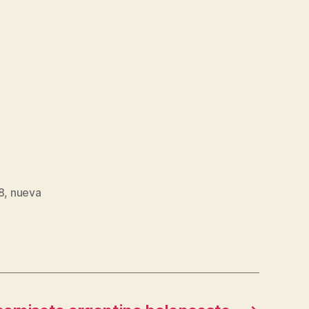
8
,
nueva