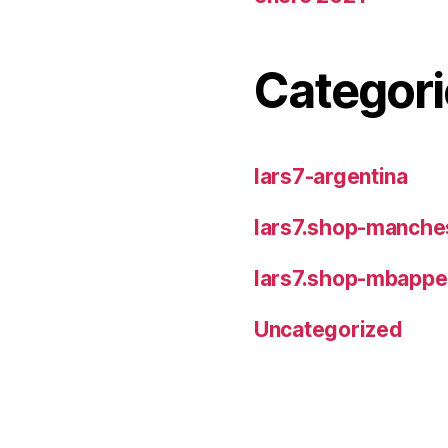
Categori
lars7-argentina
lars7.shop-manches
lars7.shop-mbappe
Uncategorized