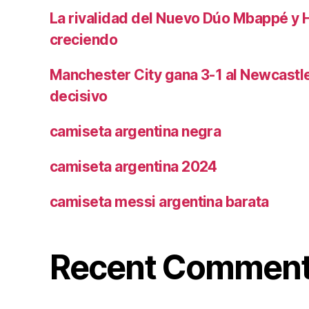
La rivalidad del Nuevo Dúo Mbappé y 
creciendo
Manchester City gana 3-1 al Newcast
decisivo
camiseta argentina negra
camiseta argentina 2024
camiseta messi argentina barata
Recent Commen