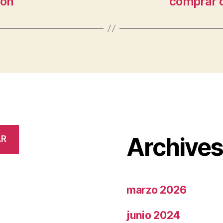
ion
comprar c
Archive
AR
marzo 2026
junio 2024