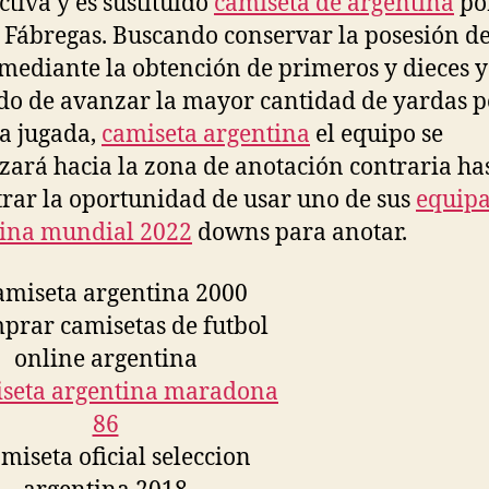
ctiva y es sustituido
camiseta de argentina
po
Fábregas. Buscando conservar la posesión de
mediante la obtención de primeros y dieces y
do de avanzar la mayor cantidad de yardas p
a jugada,
camiseta argentina
el equipo se
zará hacia la zona de anotación contraria ha
rar la oportunidad de usar uno de sus
equip
ina mundial 2022
downs para anotar.