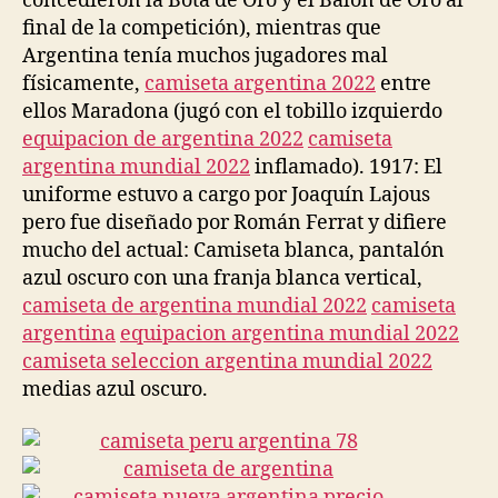
concedieron la Bota de Oro y el Balón de Oro al
final de la competición), mientras que
Argentina tenía muchos jugadores mal
físicamente,
camiseta argentina 2022
entre
ellos Maradona (jugó con el tobillo izquierdo
equipacion de argentina 2022
camiseta
argentina mundial 2022
inflamado). 1917: El
uniforme estuvo a cargo por Joaquín Lajous
pero fue diseñado por Román Ferrat y difiere
mucho del actual: Camiseta blanca, pantalón
azul oscuro con una franja blanca vertical,
camiseta de argentina mundial 2022
camiseta
argentina
equipacion argentina mundial 2022
camiseta seleccion argentina mundial 2022
medias azul oscuro.