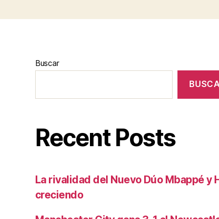
Buscar
BUSC
Recent Posts
La rivalidad del Nuevo Dúo Mbappé y 
creciendo