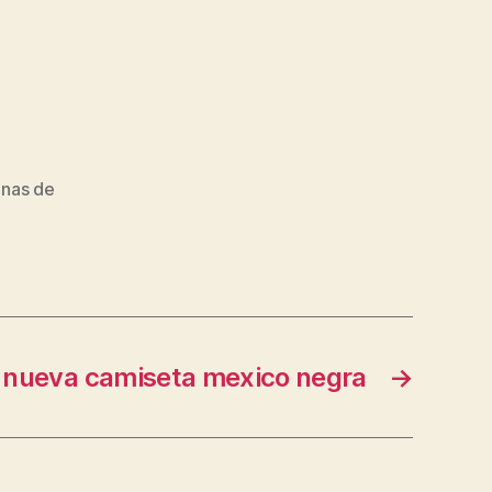
inas de
nueva camiseta mexico negra
→