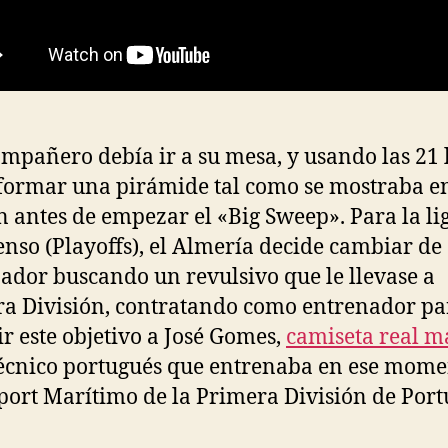
ompañero debía ir a su mesa, y usando las 21 l
formar una pirámide tal como se mostraba e
 antes de empezar el «Big Sweep». Para la lig
enso (Playoffs), el Almería decide cambiar de
ador buscando un revulsivo que le llevase a
a División, contratando como entrenador pa
r este objetivo a José Gomes,
camiseta real m
écnico portugués que entrenaba en ese mome
port Marítimo de la Primera División de Port