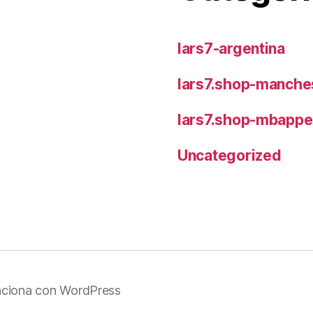
lars7-argentina
lars7.shop-manches
lars7.shop-mbappe
Uncategorized
nciona con WordPress