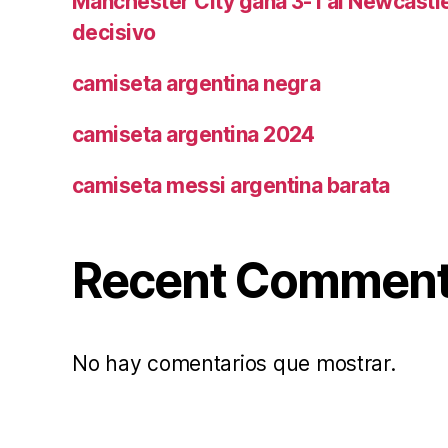
Manchester City gana 3-1 al Newcast
decisivo
camiseta argentina negra
camiseta argentina 2024
camiseta messi argentina barata
Recent Commen
No hay comentarios que mostrar.