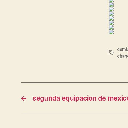
camis
Etiqueta
chan
←
segunda equipacion de mexic