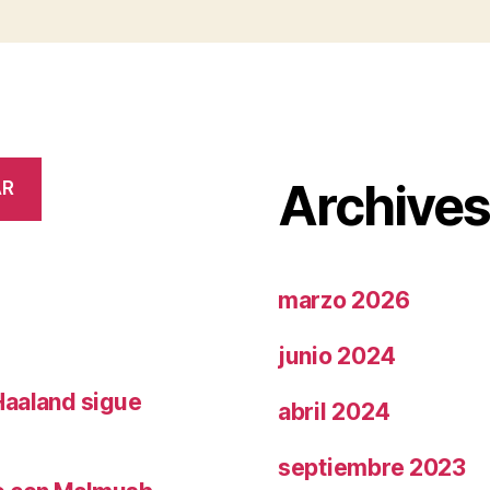
Archive
AR
marzo 2026
junio 2024
Haaland sigue
abril 2024
septiembre 2023