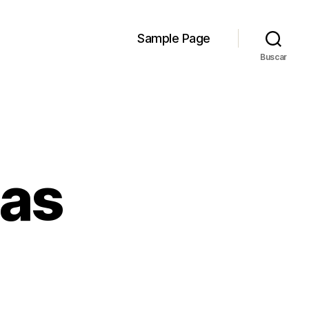
Sample Page
Buscar
das