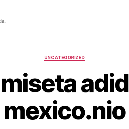
da.
Categorías
UNCATEGORIZED
miseta adi
mexico.nio