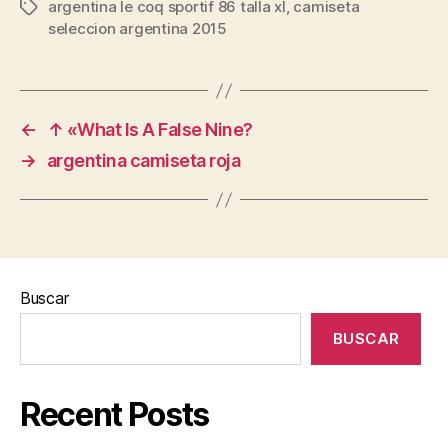
argentina le coq sportif 86 talla xl
,
camiseta
Etiquetas
seleccion argentina 2015
←
↑ «What Is A False Nine?
→
argentina camiseta roja
Buscar
BUSCAR
Recent Posts