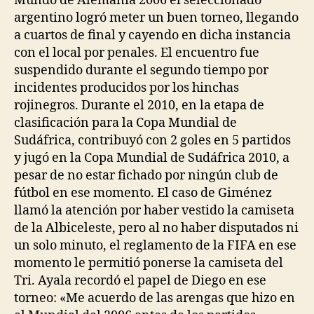
Mundo de Alemania 2006 el seleccionado
argentino logró meter un buen torneo, llegando
a cuartos de final y cayendo en dicha instancia
con el local por penales. El encuentro fue
suspendido durante el segundo tiempo por
incidentes producidos por los hinchas
rojinegros. Durante el 2010, en la etapa de
clasificación para la Copa Mundial de
Sudáfrica, contribuyó con 2 goles en 5 partidos
y jugó en la Copa Mundial de Sudáfrica 2010, a
pesar de no estar fichado por ningún club de
fútbol en ese momento. El caso de Giménez
llamó la atención por haber vestido la camiseta
de la Albiceleste, pero al no haber disputados ni
un solo minuto, el reglamento de la FIFA en ese
momento le permitió ponerse la camiseta del
Tri. Ayala recordó el papel de Diego en ese
torneo: «Me acuerdo de las arengas que hizo en