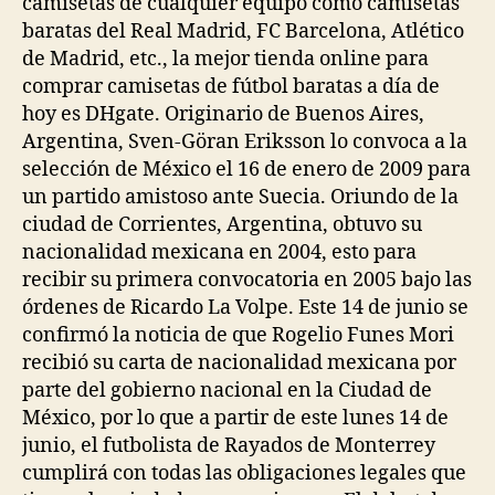
camisetas de cualquier equipo como camisetas
baratas del Real Madrid, FC Barcelona, Atlético
de Madrid, etc., la mejor tienda online para
comprar camisetas de fútbol baratas a día de
hoy es DHgate. Originario de Buenos Aires,
Argentina, Sven-Göran Eriksson lo convoca a la
selección de México el 16 de enero de 2009 para
un partido amistoso ante Suecia. Oriundo de la
ciudad de Corrientes, Argentina, obtuvo su
nacionalidad mexicana en 2004, esto para
recibir su primera convocatoria en 2005 bajo las
órdenes de Ricardo La Volpe. Este 14 de junio se
confirmó la noticia de que Rogelio Funes Mori
recibió su carta de nacionalidad mexicana por
parte del gobierno nacional en la Ciudad de
México, por lo que a partir de este lunes 14 de
junio, el futbolista de Rayados de Monterrey
cumplirá con todas las obligaciones legales que