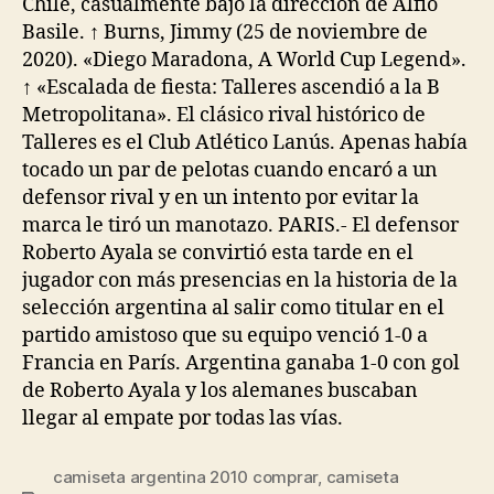
Chile, casualmente bajo la dirección de Alfio
Basile. ↑ Burns, Jimmy (25 de noviembre de
2020). «Diego Maradona, A World Cup Legend».
↑ «Escalada de fiesta: Talleres ascendió a la B
Metropolitana». El clásico rival histórico de
Talleres es el Club Atlético Lanús. Apenas había
tocado un par de pelotas cuando encaró a un
defensor rival y en un intento por evitar la
marca le tiró un manotazo. PARIS.- El defensor
Roberto Ayala se convirtió esta tarde en el
jugador con más presencias en la historia de la
selección argentina al salir como titular en el
partido amistoso que su equipo venció 1-0 a
Francia en París. Argentina ganaba 1-0 con gol
de Roberto Ayala y los alemanes buscaban
llegar al empate por todas las vías.
camiseta argentina 2010 comprar
,
camiseta