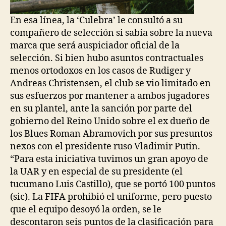
En esa línea, la ‘Culebra’ le consultó a su
compañero de selección si sabía sobre la nueva
marca que será auspiciador oficial de la
selección. Si bien hubo asuntos contractuales
menos ortodoxos en los casos de Rudiger y
Andreas Christensen, el club se vio limitado en
sus esfuerzos por mantener a ambos jugadores
en su plantel, ante la sanción por parte del
gobierno del Reino Unido sobre el ex dueño de
los Blues Roman Abramovich por sus presuntos
nexos con el presidente ruso Vladimir Putin.
“Para esta iniciativa tuvimos un gran apoyo de
la UAR y en especial de su presidente (el
tucumano Luis Castillo), que se portó 100 puntos
(sic). La FIFA prohibió el uniforme, pero puesto
que el equipo desoyó la orden, se le
descontaron seis puntos de la clasificación para