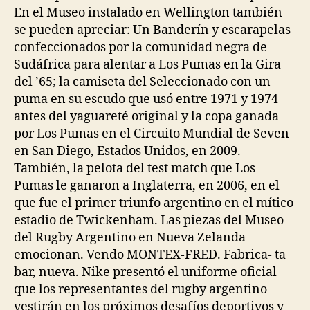
En el Museo instalado en Wellington también
se pueden apreciar: Un Banderín y escarapelas
confeccionados por la comunidad negra de
Sudáfrica para alentar a Los Pumas en la Gira
del ’65; la camiseta del Seleccionado con un
puma en su escudo que usó entre 1971 y 1974
antes del yaguareté original y la copa ganada
por Los Pumas en el Circuito Mundial de Seven
en San Diego, Estados Unidos, en 2009.
También, la pelota del test match que Los
Pumas le ganaron a Inglaterra, en 2006, en el
que fue el primer triunfo argentino en el mítico
estadio de Twickenham. Las piezas del Museo
del Rugby Argentino en Nueva Zelanda
emocionan. Vendo MONTEX-FRED. Fabrica- ta
bar, nueva. Nike presentó el uniforme oficial
que los representantes del rugby argentino
vestirán en los próximos desafíos deportivos y