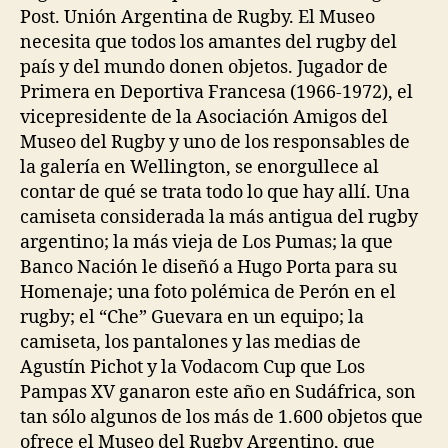
Post. Unión Argentina de Rugby. El Museo
necesita que todos los amantes del rugby del
país y del mundo donen objetos. Jugador de
Primera en Deportiva Francesa (1966-1972), el
vicepresidente de la Asociación Amigos del
Museo del Rugby y uno de los responsables de
la galería en Wellington, se enorgullece al
contar de qué se trata todo lo que hay allí. Una
camiseta considerada la más antigua del rugby
argentino; la más vieja de Los Pumas; la que
Banco Nación le diseñó a Hugo Porta para su
Homenaje; una foto polémica de Perón en el
rugby; el “Che” Guevara en un equipo; la
camiseta, los pantalones y las medias de
Agustín Pichot y la Vodacom Cup que Los
Pampas XV ganaron este año en Sudáfrica, son
tan sólo algunos de los más de 1.600 objetos que
ofrece el Museo del Rugby Argentino, que