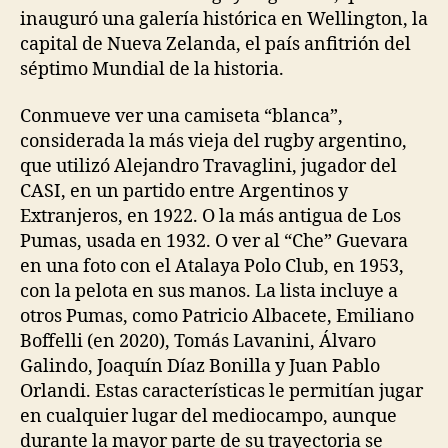
inauguró una galería histórica en Wellington, la
capital de Nueva Zelanda, el país anfitrión del
séptimo Mundial de la historia.
Conmueve ver una camiseta “blanca”,
considerada la más vieja del rugby argentino,
que utilizó Alejandro Travaglini, jugador del
CASI, en un partido entre Argentinos y
Extranjeros, en 1922. O la más antigua de Los
Pumas, usada en 1932. O ver al “Che” Guevara
en una foto con el Atalaya Polo Club, en 1953,
con la pelota en sus manos. La lista incluye a
otros Pumas, como Patricio Albacete, Emiliano
Boffelli (en 2020), Tomás Lavanini, Álvaro
Galindo, Joaquín Díaz Bonilla y Juan Pablo
Orlandi. Estas características le permitían jugar
en cualquier lugar del mediocampo, aunque
durante la mayor parte de su trayectoria se