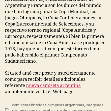
Argentina y Francia son los únicos del mundo
que han logrado ganar la Copa Mundial, los
Juegos Olímpicos, la Copa Confederaciones, la
Copa Intercontinental de Selecciones, y su
respectivo torneo regional (Copa América y
Eurocopa, respectivamente). Si bien la primera
edición oficial de la Copa América se produjo en
1916, hay quienes dicen que este torneo bien
pudo haber sido el primer Campeonato
Sudamericano.
Si usted amó este poste y usted ciertamente
como para recibir detalles adicionales
referente
nueva camiseta argentina
amablemente visita el Web page.
camisetas hitoricas olimpicas argentinas
,
imagenes
de messi con camiseta argentina
,
sergio ramos
Etiquetas