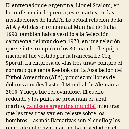
El entrenador de Argentina, Lionel Scaloni, en
la conferencia de prensa, este martes, en las
instalaciones de la AFA. La actual relación de la
AFA y Adidas se remonta al Mundial de Italia
1990; también había vestido a la Selección
campeona del mundo en 1978, en una relación
que se interrumpió en los 80 cuando el equipo
nacional fue vestido por la francesa Le Coq
Sportif. La empresa de «las tres tiras» compró el
contrato que tenía Reebok con la Asociación del
Fútbol Argentino (AFA), por diez millones de
dólares anuales hasta el Mundial de Alemania
2006. Y luego fue renovándose. El cuello
redondo y los puños se presentan en azul
marino,
camiseta argentina mundial
mientras
que las tres tiras van en celeste sobre los
hombros. Las más llamativas son el cuello y los
puños de color azul marino. La novedad en el