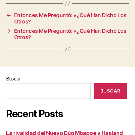
←
Entonces Me Preguntó: «¿Qué Han Dicho Los
Otros?
→
Entonces Me Preguntó: «¿Qué Han Dicho Los
Otros?
Buscar
BUSCAR
Recent Posts
La rivalidad del Nuevo Dúo Mbappé y Haaland