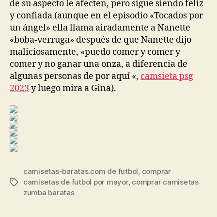
de su aspecto le afecten, pero sigue siendo feliz
y confiada (aunque en el episodio «Tocados por
un ángel» ella llama airadamente a Nanette
«boba-verruga» después de que Nanette dijo
maliciosamente, «puedo comer y comer y
comer y no ganar una onza, a diferencia de
algunas personas de por aquí «,
camsieta psg
2023
y luego mira a Gina).
camisetas-baratas.com de futbol
,
comprar
camisetas de futbol por mayor
,
comprar camisetas
Etiquetas
zumba baratas