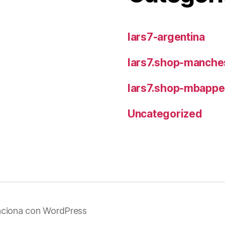
lars7-argentina
lars7.shop-manches
lars7.shop-mbappe
Uncategorized
nciona con WordPress