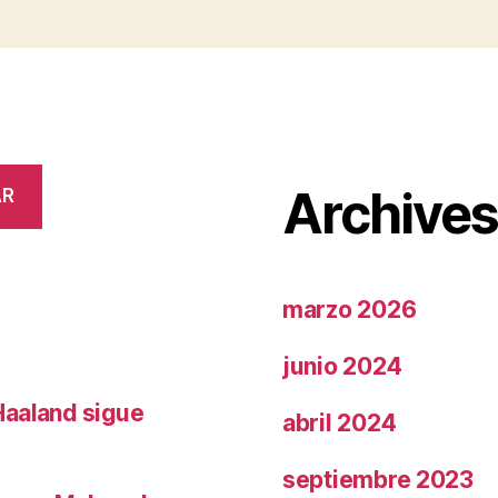
Archive
AR
marzo 2026
junio 2024
Haaland sigue
abril 2024
septiembre 2023