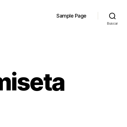
Sample Page
Buscar
miseta