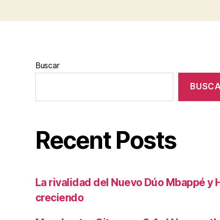
Buscar
BUSC
Recent Posts
La rivalidad del Nuevo Dúo Mbappé y 
creciendo