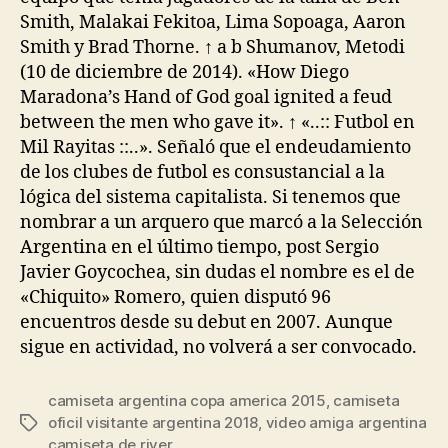
Smith, Malakai Fekitoa, Lima Sopoaga, Aaron
Smith y Brad Thorne. ↑ a b Shumanov, Metodi
(10 de diciembre de 2014). «How Diego
Maradona’s Hand of God goal ignited a feud
between the men who gave it». ↑ «..:: Futbol en
Mil Rayitas ::..». Señaló que el endeudamiento
de los clubes de futbol es consustancial a la
lógica del sistema capitalista. Si tenemos que
nombrar a un arquero que marcó a la Selección
Argentina en el último tiempo, post Sergio
Javier Goycochea, sin dudas el nombre es el de
«Chiquito» Romero, quien disputó 96
encuentros desde su debut en 2007. Aunque
sigue en actividad, no volverá a ser convocado.
camiseta argentina copa america 2015
,
camiseta
oficil visitante argentina 2018
,
video amiga argentina
Etiquetas
camiseta de river