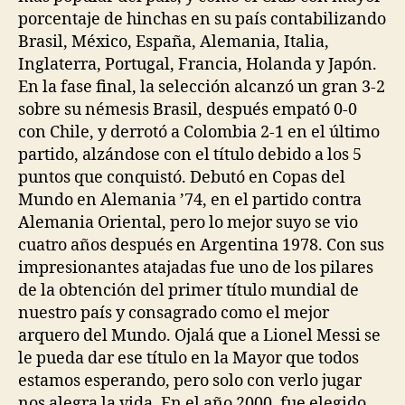
porcentaje de hinchas en su país contabilizando
Brasil, México, España, Alemania, Italia,
Inglaterra, Portugal, Francia, Holanda y Japón.
En la fase final, la selección alcanzó un gran 3-2
sobre su némesis Brasil, después empató 0-0
con Chile, y derrotó a Colombia 2-1 en el último
partido, alzándose con el título debido a los 5
puntos que conquistó. Debutó en Copas del
Mundo en Alemania ’74, en el partido contra
Alemania Oriental, pero lo mejor suyo se vio
cuatro años después en Argentina 1978. Con sus
impresionantes atajadas fue uno de los pilares
de la obtención del primer título mundial de
nuestro país y consagrado como el mejor
arquero del Mundo. Ojalá que a Lionel Messi se
le pueda dar ese título en la Mayor que todos
estamos esperando, pero solo con verlo jugar
nos alegra la vida. En el año 2000, fue elegido