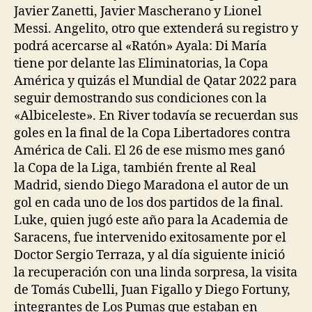
Javier Zanetti, Javier Mascherano y Lionel
Messi. Angelito, otro que extenderá su registro y
podrá acercarse al «Ratón» Ayala: Di María
tiene por delante las Eliminatorias, la Copa
América y quizás el Mundial de Qatar 2022 para
seguir demostrando sus condiciones con la
«Albiceleste». En River todavía se recuerdan sus
goles en la final de la Copa Libertadores contra
América de Cali. El 26 de ese mismo mes ganó
la Copa de la Liga, también frente al Real
Madrid, siendo Diego Maradona el autor de un
gol en cada uno de los dos partidos de la final.
Luke, quien jugó este año para la Academia de
Saracens, fue intervenido exitosamente por el
Doctor Sergio Terraza, y al día siguiente inició
la recuperación con una linda sorpresa, la visita
de Tomás Cubelli, Juan Figallo y Diego Fortuny,
integrantes de Los Pumas que estaban en