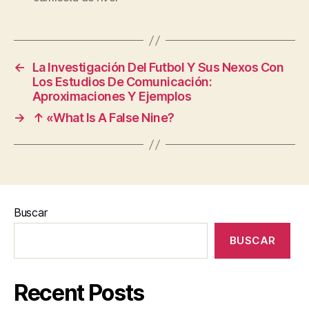
←
La Investigación Del Futbol Y Sus Nexos Con
Los Estudios De Comunicación:
Aproximaciones Y Ejemplos
→
↑ «What Is A False Nine?
Buscar
BUSCAR
Recent Posts