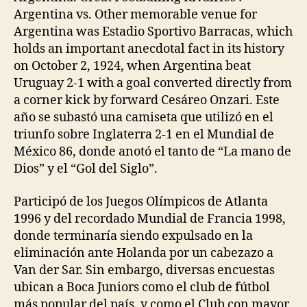
Argentina vs. Other memorable venue for
Argentina was Estadio Sportivo Barracas, which
holds an important anecdotal fact in its history
on October 2, 1924, when Argentina beat
Uruguay 2-1 with a goal converted directly from
a corner kick by forward Cesáreo Onzari. Este
año se subastó una camiseta que utilizó en el
triunfo sobre Inglaterra 2-1 en el Mundial de
México 86, donde anotó el tanto de “La mano de
Dios” y el “Gol del Siglo”.
Participó de los Juegos Olímpicos de Atlanta
1996 y del recordado Mundial de Francia 1998,
donde terminaría siendo expulsado en la
eliminación ante Holanda por un cabezazo a
Van der Sar. Sin embargo, diversas encuestas
ubican a Boca Juniors como el club de fútbol
más popular del país, y como el Club con mayor