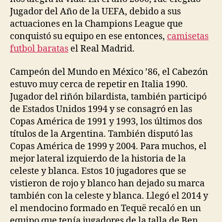
Jugador del Año de la UEFA, debido a sus
actuaciones en la Champions League que
conquistó su equipo en ese entonces,
camisetas
futbol baratas
el Real Madrid.
Campeón del Mundo en México ’86, el Cabezón
estuvo muy cerca de repetir en Italia 1990.
Jugador del riñón bilardista, también participó
de Estados Unidos 1994 y se consagró en las
Copas América de 1991 y 1993, los últimos dos
títulos de la Argentina. También disputó las
Copas América de 1999 y 2004. Para muchos, el
mejor lateral izquierdo de la historia de la
celeste y blanca. Estos 10 jugadores que se
vistieron de rojo y blanco han dejado su marca
también con la celeste y blanca. Llegó el 2014 y
el mendocino formado en Tequë recaló en un
equipo que tenía jugadores de la talla de Ben