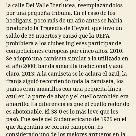
la calle Del Valle Iberlucea, reemplazándolos
por una pequeña tribuna. En el caso de los
hooligans, poco más de un año antes se había
producido la Tragedia de Heysel, que tuvo un
saldo de 39 muertos y causó que la UEFA
prohibiera a los clubes ingleses participar de
competiciones europeas por cinco años. 2010:
Se adoptó una camiseta similar a la utilizada en
el año 2000: banda amarilla tradicional y azul
claro. 2013: A la camiseta se le aclara el azul, la
franja siguió recorriendo toda la camiseta, los
puños eran amarillos con una pequeña línea
azul en la parte de abajo y el cuello también era
amarillo. La diferencia es que el cuello redondo
es abotonable. El 38-0 es lo más leve que les
pasó. Fue sede del Sudamericano de 1925 en el
que Argentina se coronó campeón. Es
considerado uno de los mejores arqueros en la