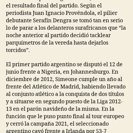
el resultado final del partido. Según el
periodista Juan Ignacio Provéndola, el pilier
debutante Serafín Dengra se tomó tan en serio
lo de parar a los delanteros surafricanos que “la
noche anterior al partido decidió tacklear
parquímetros de la vereda hasta dejarlos
torcidos”.
El primer partido argentino se disputó el 12 de
junio frente a Nigeria, en Johannesburgo. En
diciembre de 2012, Simeone cumple un año al
frente del Atlético de Madrid, habiendo llevado
al conjunto atlético a la conquista de dos títulos
y a situarse en segundo puesto de la Liga 2012-
13 en el parón navideño de la misma. En la
función que le puso punto final al tour europeo
y cerró la campaña 2021, el seleccionado
argentino cayó frente a Irlanda por 53-7