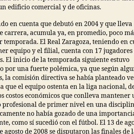
un edificio comercial y de oficinas.
do en cuenta que debutó en 2004 y que lleva
e carrera, acumula ya, en promedio, poco má
r temporada. El Real Zaragoza, teniendo en 
mer equipo y el filial, cuenta con 17 jugadores
s. El inicio de la temporada siguiente estuvo
o por una fuerte polémica, ya que según alg
s, la comisión directiva se había planteado v
za que el equipo ostenta en la liga nacional, d
tos costos económicos que conlleva mantener 
 profesional de primer nivel en una discipli
icamente no había gozado de una importanci
nte, como sí sucedió con el fútbol. El 13 de ag
de agosto de 2008 se disputaron las finales de 