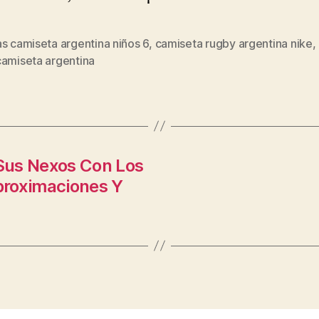
s camiseta argentina niños 6
,
camiseta rugby argentina nike
,
s
camiseta argentina
 Sus Nexos Con Los
proximaciones Y