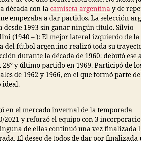
a década con la
camiseta argentina
y de repe
me empezaba a dar partidos. La selección ar
a desde 1993 sin ganar ningún título. Silvio
ini (1940 – ): El mejor lateral izquierdo de la
ia del fútbol argentino realizó toda su trayect
ección durante la década de 1960: debutó ese 
u 28° y último partido en 1969. Participó de lo
les de 1962 y 1966, en el que formó parte de
 ideal.
gó en el mercado invernal de la temporada
0/2021 y reforzó el equipo con 3 incorporacio
inguna de ellas continuó una vez finalizada l
ada. El deseo de todos de dar por finalizada