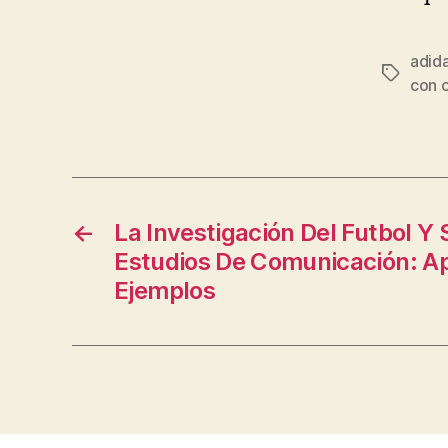
adida
Etiqueta
con 
←
La Investigación Del Futbol Y
Estudios De Comunicación: A
Ejemplos