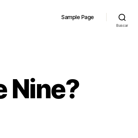
Sample Page
Buscar
e Nine?